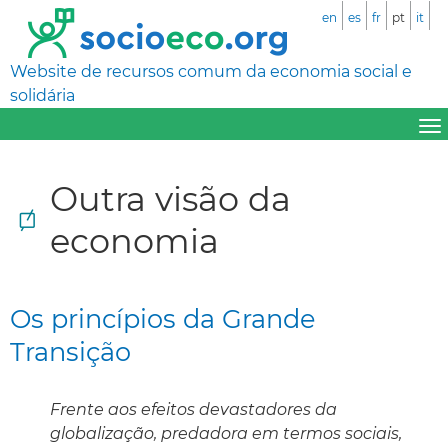
en
es
fr
pt
it
Website de recursos comum da economia social e
solidária
Outra visão da
economia
Os princípios da Grande
Transição
Frente aos efeitos devastadores da
globalização, predadora em termos sociais,