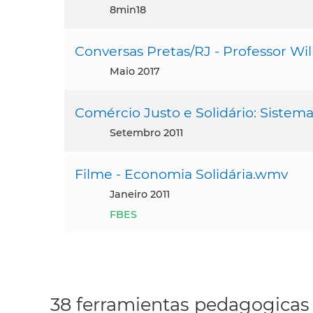
8min18
Conversas Pretas/RJ - Professor Wi
maio 2017
Comércio Justo e Solidário: Sistem
setembro 2011
Filme - Economia Solidária.wmv
janeiro 2011
FBES
38 ferramientas pedagogicas