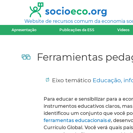
Website de recursos comum da economia socia
Apresentação
Publicações da ESS
Videos
Ferramientas peda
Eixo temático
Educação, in
Para educar e sensibilizar para a econ
instrumentos educativos claros, ma
identificou um conjunto que você po
ferramentas educacionais
, desenv
Currículo Global. Você verá quais p