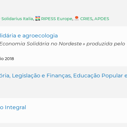
Solidarius Italia
,
RIPESS Europe
,
CRIES
,
APDES
dária e agroecologia
conomia Solidária no Nordeste » produzida pelo
aio 2018
ória, Legislação e Finanças, Educação Popular 
 Integral