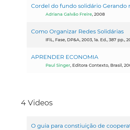
Cordel do fundo solidário Gerando 
Adriana Galvão Freire
, 2008
Como Organizar Redes Solidárias
IFiL, Fase, DP&A, 2003, 1a. Ed., 387 pp., 
APRENDER ECONOMIA
Paul Singer
, Editora Contexto, Brasil, 2
4 Videos
O guia para constiuição de coopera