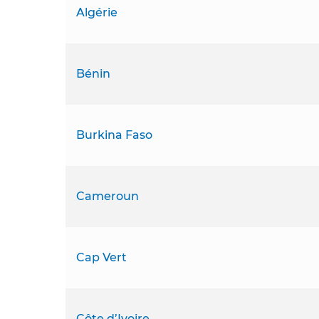
Algérie
Bénin
Burkina Faso
Cameroun
Cap Vert
Côte d’Ivoire