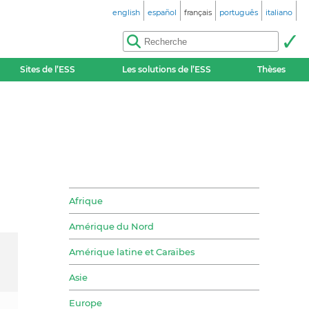
english
español
français
português
italiano
Sites de l’ESS
Les solutions de l’ESS
Thèses
Afrique
Amérique du Nord
Amérique latine et Caraïbes
Asie
Europe