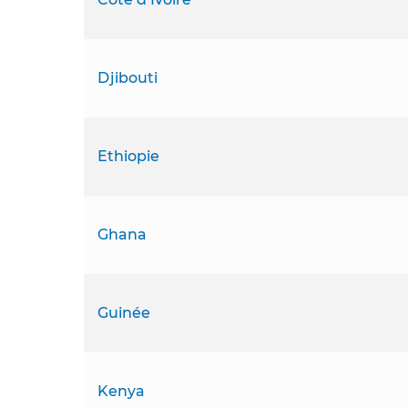
Djibouti
Ethiopie
Ghana
Guinée
Kenya