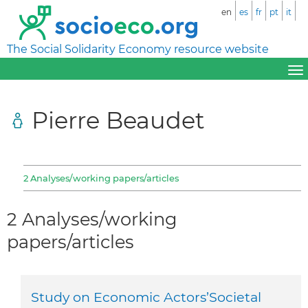
en
es
fr
pt
it
The Social Solidarity Economy resource website
Pierre Beaudet
2 Analyses/working papers/articles
2 Analyses/working
papers/articles
Study on Economic Actors’Societal