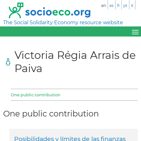
en
es
fr
pt
it
The Social Solidarity Economy resource website
Victoria Régia Arrais de
Paiva
One public contribution
One public contribution
Posibilidades y límites de las finanzas