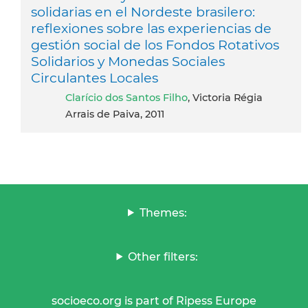
solidarias en el Nordeste brasilero:
reflexiones sobre las experiencias de
gestión social de los Fondos Rotativos
Solidarios y Monedas Sociales
Circulantes Locales
Clarício dos Santos Filho
, Victoria Régia
Arrais de Paiva, 2011
Themes:
Other filters:
socioeco.org is part of Ripess Europe