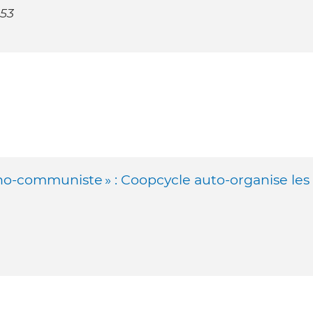
153
o-communiste » : Coopcycle auto-organise les