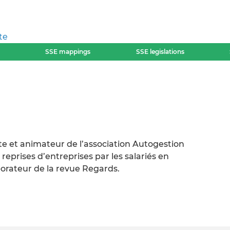
te
SSE mappings
SSE legislations
iste et animateur de l’association Autogestion
les reprises d’entreprises par les salariés en
aborateur de la revue Regards.