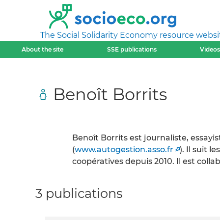
The Social Solidarity Economy resource websi
About the site
SSE publications
Videos
Benoît Borrits
Benoît Borrits est journaliste, essay
(
www.autogestion.asso.fr
). Il suit 
coopératives depuis 2010. Il est coll
3 publications