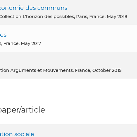
 économie des communs
 Collection L’horizon des possibles, Paris, France, May 2018
ves
is, France, May 2017
llection Arguments et Mouvements, France, October 2015
per/article
tion sociale