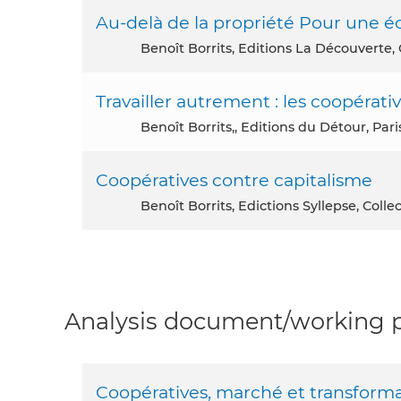
Au-delà de la propriété Pour une
Benoît Borrits, Editions La Découverte,
Travailler autrement : les coopérati
Benoît Borrits,, Editions du Détour, Par
Coopératives contre capitalisme
Benoît Borrits, Edictions Syllepse, Co
Analysis document/working pa
Coopératives, marché et transforma