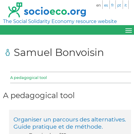
en
es
fr
pt
it
The Social Solidarity Economy resource website
Samuel Bonvoisin
A pedagogical tool
A pedagogical tool
Organiser un parcours des alternatives.
Guide pratique et de méthode.