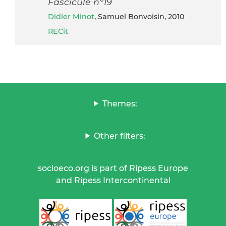
Fascicule n°19
Didier Minot
, Samuel Bonvoisin, 2010
RECit
Themes:
Other filters:
socioeco.org is part of Ripess Europe
and Ripess Intercontinental