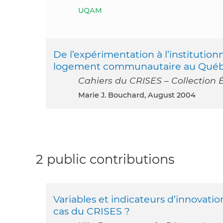
UQAM
De l’expérimentation à l’institutionn
logement communautaire au Qué
Cahiers du CRISES – Collection É
Marie J. Bouchard, August 2004
2 public contributions
Variables et indicateurs d’innovati
cas du CRISES ?