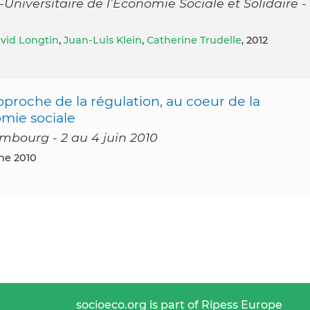
Universitaire de l’Economie Sociale et Solidaire -
vid Longtin
,
Juan-Luis Klein
,
Catherine Trudelle
, 2012
pproche de la régulation, au coeur de la
mie sociale
mbourg - 2 au 4 juin 2010
une 2010
socioeco.org is part of Ripess Europe