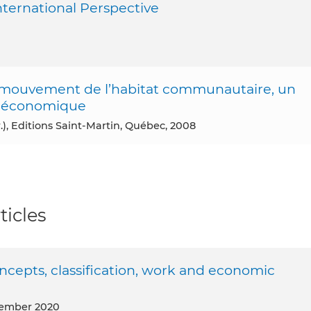
nternational Perspective
 mouvement de l’habitat communautaire, un
t économique
r.), Editions Saint-Martin, Québec, 2008
ticles
oncepts, classification, work and economic
ovember 2020