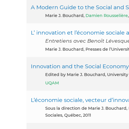
A Modern Guide to the Social and 
Marie J. Bouchard,
Damien Rousselière
L’ innovation et l’économie social
Entretiens avec Benoît Lévesqu
Marie J. Bouchard, Presses de l’Univers
Innovation and the Social Econom
Edited by Marie J. Bouchard, University
UQAM
L’économie sociale, vecteur d’innov
Sous la direction de Marie J. Bouchard, Presses de l’Université du Québec, Collection Innovations
Sociales, Québec, 2011