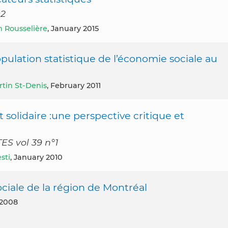
02
 Rousselière
, January 2015
pulation statistique de l’économie sociale au
tin St-Denis
, February 2011
t solidaire :une perspective critique et
S vol 39 n°1
sti
, January 2010
ociale de la région de Montréal
 2008