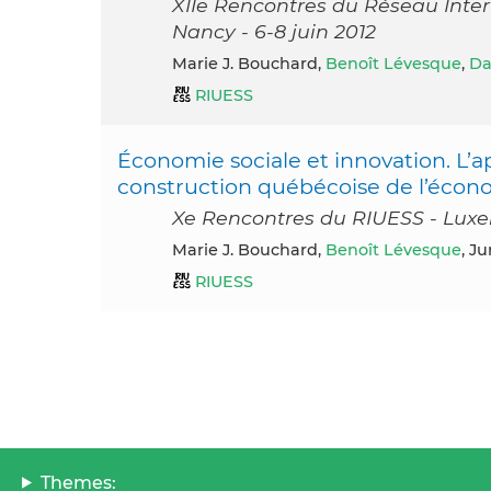
XIIe Rencontres du Réseau Inter-
Nancy - 6-8 juin 2012
Marie J. Bouchard,
Benoît Lévesque
,
Da
RIUESS
Économie sociale et innovation. L’a
construction québécoise de l’écono
Xe Rencontres du RIUESS - Luxe
Marie J. Bouchard,
Benoît Lévesque
, J
RIUESS
Themes: