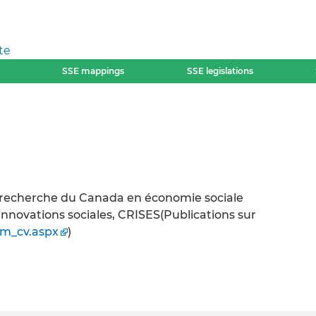
te
SSE mappings
SSE legislations
de recherche du Canada en économie sociale
nnovations sociales, CRISES(Publications sur
m_cv.aspx
)