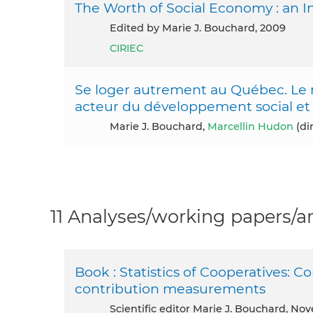
The Worth of Social Economy : an I
Edited by Marie J. Bouchard, 2009
CIRIEC
Se loger autrement au Québec. Le
acteur du développement social e
Marie J. Bouchard,
Marcellin Hudon
(di
11 Analyses/working papers/ar
Book : Statistics of Cooperatives: C
contribution measurements
Scientific editor Marie J. Bouchard, N