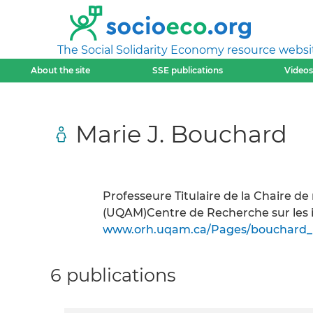
The Social Solidarity Economy resource websi
About the site
SSE publications
Videos
Marie J. Bouchard
Professeure Titulaire de la Chaire 
(UQAM)Centre de Recherche sur les i
www.orh.uqam.ca/Pages/bouchard_
6 publications