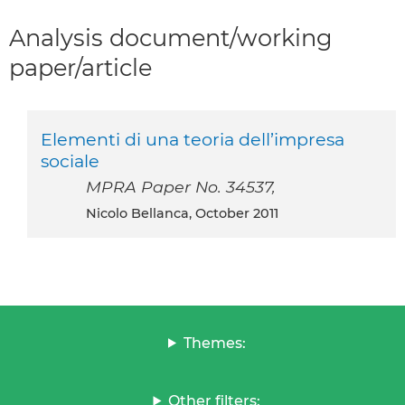
Analysis document/working
paper/article
Elementi di una teoria dell’impresa
sociale
MPRA Paper No. 34537,
Nicolo Bellanca, October 2011
Themes:
Other filters: