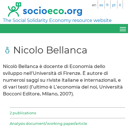
en
es
fr
pt
it
The Social Solidarity Economy resource website
Nicolo Bellanca
Nicolò Bellanca è docente di Economia dello
sviluppo nell’Università di Firenze. È autore di
numerosi saggi su riviste italiane e internazionali, e
di vari testi (l’ultimo è L’economia del noi, Università
Bocconi Editore, Milano, 2007).
2 publications
Analysis document/working paper/article