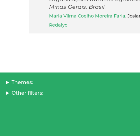
Minas Gerais, Brasil.
Maria Vilma Coelho Moreira Faria
, Josi
Redalyc
Themes:
Other filters: