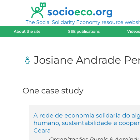
The Social Solidarity Economy resource websi
About the site
SSE publications
Videos
Josiane Andrade Per
One case study
A rede de economia solidaria do a
humano, sustentabilidade e coopera
Ceara
Organizações Rurais & Agroindust