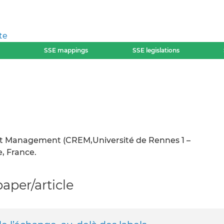
te
SSE mappings
SSE legislations
t Management (CREM,Université de Rennes 1 –
, France.
per/article