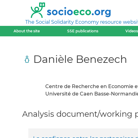
The Social Solidarity Economy resource websi
About the site
SSE publications
Videos
Danièle Benezech
Centre de Recherche en Economie e
Université de Caen Basse-Normandie
Analysis document/working pa