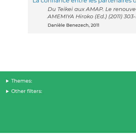
La confiance entre les partenaires d
Du Teikei aux AMAP. Le renouvea
AMEMIYA Hiroko (Ed.) (2011) 303-
Danièle Benezech, 2011
Themes:
Other filters: