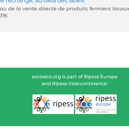
e l’échange, au-delà des labels
u de la vente directe de produits fermiers locaux.
316
socioeco.org is part of Ripess Europe
and Ripess Intercontinental