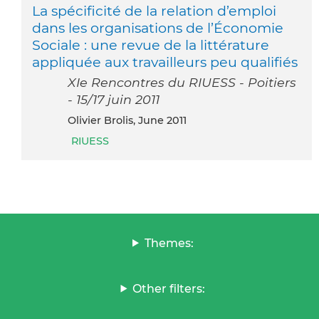
La spécificité de la relation d’emploi
dans les organisations de l’Économie
Sociale : une revue de la littérature
appliquée aux travailleurs peu qualifiés
XIe Rencontres du RIUESS - Poitiers
- 15/17 juin 2011
Olivier Brolis, June 2011
RIUESS
Themes:
Other filters: