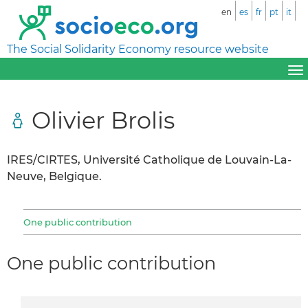
en
es
fr
pt
it
The Social Solidarity Economy resource website
Olivier Brolis
IRES/CIRTES, Université Catholique de Louvain-La-
Neuve, Belgique.
One public contribution
One public contribution