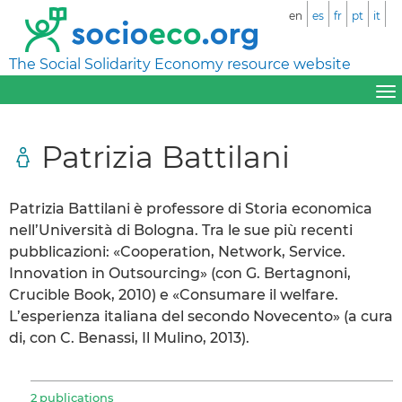
en
es
fr
pt
it
The Social Solidarity Economy resource website
Patrizia Battilani
Patrizia Battilani è professore di Storia economica
nell’Università di Bologna. Tra le sue più recenti
pubblicazioni: «Cooperation, Network, Service.
Innovation in Outsourcing» (con G. Bertagnoni,
Crucible Book, 2010) e «Consumare il welfare.
L’esperienza italiana del secondo Novecento» (a cura
di, con C. Benassi, Il Mulino, 2013).
2 publications