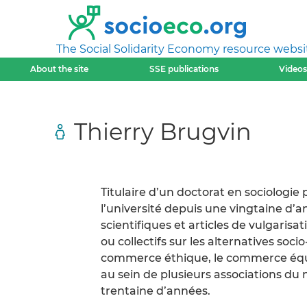
The Social Solidarity Economy resource websi
About the site
SSE publications
Videos
Thierry Brugvin
Titulaire d’un doctorat en sociologie 
l’université depuis une vingtaine d’a
scientifiques et articles de vulgarisa
ou collectifs sur les alternatives so
commerce éthique, le commerce équitab
au sein de plusieurs associations d
trentaine d’années.