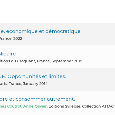
gique, économique et démocratique
 France, 2022
lidaire
Editions du Croquant, France, September 2018
Opportunités et limites.
Paris, France, January 2014
ndre et consommer autrement.
as Coutrot
,
Anne Olivier
, Editions Syllepse, Collection ATTAC