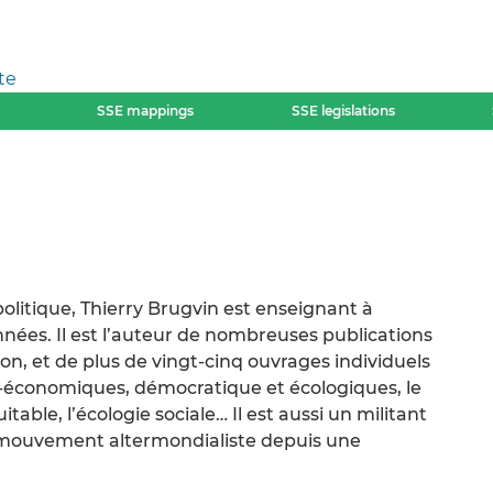
te
SSE mappings
SSE legislations
politique, Thierry Brugvin est enseignant à
nnées. Il est l’auteur de nombreuses publications
tion, et de plus de vingt-cinq ouvrages individuels
cio-économiques, démocratique et écologiques, le
le, l’écologie sociale… Il est aussi un militant
u mouvement altermondialiste depuis une