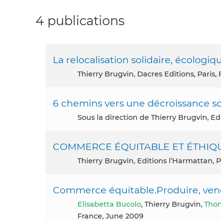
4 publications
La relocalisation solidaire, écolo
Thierry Brugvin, Dacres Editions, Paris,
6 chemins vers une décroissance so
Sous la direction de Thierry Brugvin, 
COMMERCE ÉQUITABLE ET ÉTHIQUE. 
Thierry Brugvin, Editions l’Harmattan, 
Commerce équitable.Produire, ve
Elisabetta Bucolo
, Thierry Brugvin,
Thom
France, June 2009