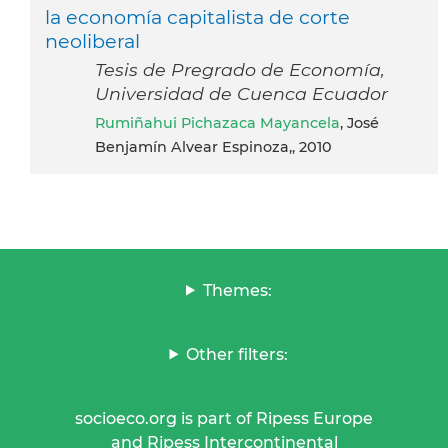
la economía capitalista de corte
neoliberal
Tesis de Pregrado de Economía,
Universidad de Cuenca Ecuador
Rumiñahui Pichazaca Mayancela
, José
Benjamín Alvear Espinoza,, 2010
Themes:
Other filters:
socioeco.org is part of Ripess Europe
and Ripess Intercontinental