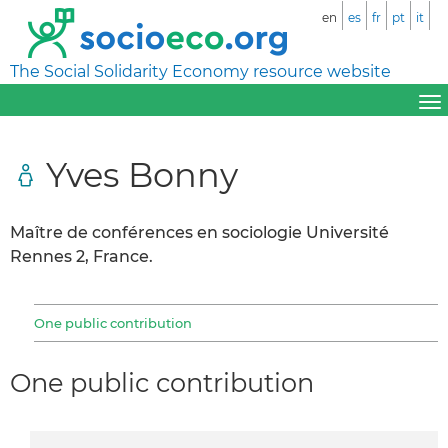
en
es
fr
pt
it
The Social Solidarity Economy resource website
Yves Bonny
Maître de conférences en sociologie Université
Rennes 2, France.
One public contribution
One public contribution