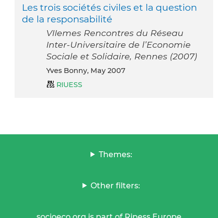
Les trois sociétés civiles et la question
de la responsabilité
VIIemes Rencontres du Réseau
Inter-Universitaire de l’Economie
Sociale et Solidaire, Rennes (2007)
Yves Bonny, May 2007
RIUESS
Themes:
Other filters:
socioeco.org is part of Ripess Europe