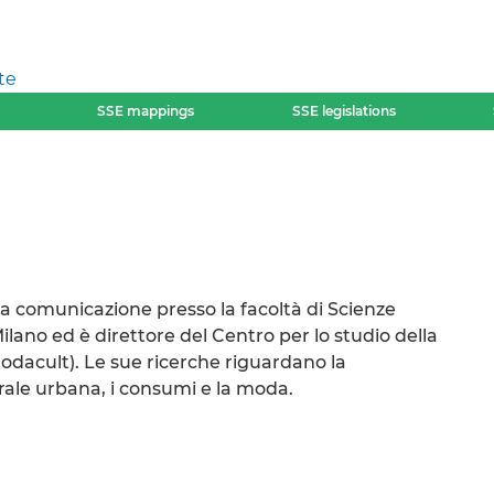
te
SSE mappings
SSE legislations
a comunicazione presso la facoltà di Scienze
Milano ed è direttore del Centro per lo studio della
odacult). Le sue ricerche riguardano la
rale urbana, i consumi e la moda.