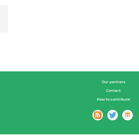
Our partners
Contact
How to contribute