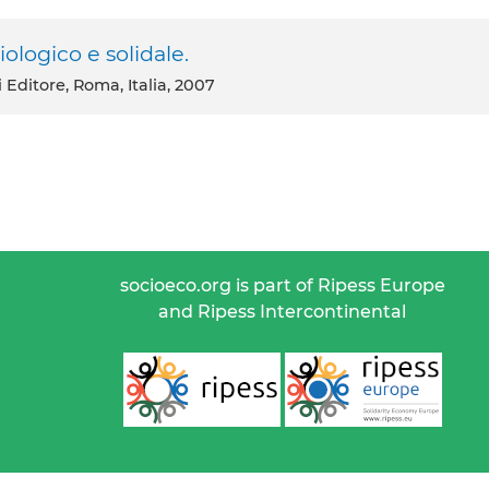
ologico e solidale.
i Editore, Roma, Italia, 2007
socioeco.org is part of Ripess Europe
and Ripess Intercontinental