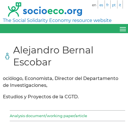
en
es
fr
pt
it
The Social Solidarity Economy resource website
Alejandro Bernal
Escobar
ociólogo, Economista, Director del Departamento
de Investigaciones,
Estudios y Proyectos de la CGTD.
Analysis document/working paper/article