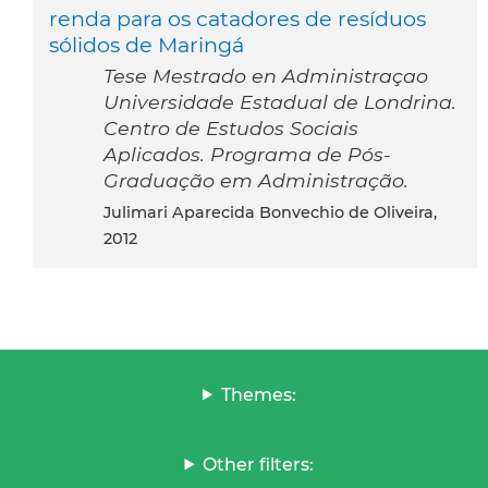
renda para os catadores de resíduos
sólidos de Maringá
Tese Mestrado en Administraçao
Universidade Estadual de Londrina.
Centro de Estudos Sociais
Aplicados. Programa de Pós-
Graduação em Administração.
Julimari Aparecida Bonvechio de Oliveira,
2012
Themes:
Other filters: