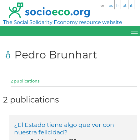
en
es
fr
pt
it
The Social Solidarity Economy resource website
Pedro Brunhart
2 publications
2 publications
¿El Estado tiene algo que ver con
nuestra felicidad?