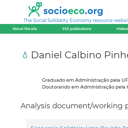
The Social Solidarity Economy resource websi
About the site
SSE publications
Videos
Daniel Calbino Pinh
Graduado em Administração pela UF
Doutorando em Administração pela UF
Analysis document/working pa