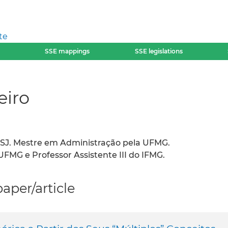
te
SSE mappings
SSE legislations
eiro
SJ. Mestre em Administração pela UFMG.
MG e Professor Assistente III do IFMG.
per/article