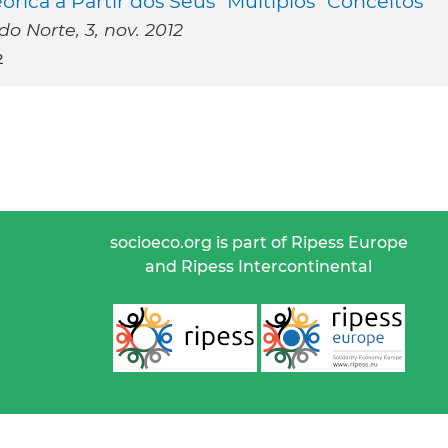
rica a Partir dos Seus “Múltiplos” Conceitos
o Norte, 3, nov. 2012
2
socioeco.org is part of Ripess Europe
and Ripess Intercontinental