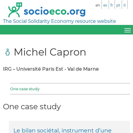
en
es
fr
pt
it
The Social Solidarity Economy resource website
Michel Capron
IRG – Université Paris Est - Val de Marne
One case study
One case study
Le bilan sociétal, instrument d’une