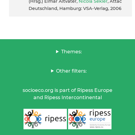
(Hrsg.) Elmar Altvater,
Nicola Sekler
, Attac
Deutschland, Hamburg: VSA-Verlag, 2006
Themes:
Other filters:
socioeco.org is part of Ripess Europe
and Ripess Intercontinental