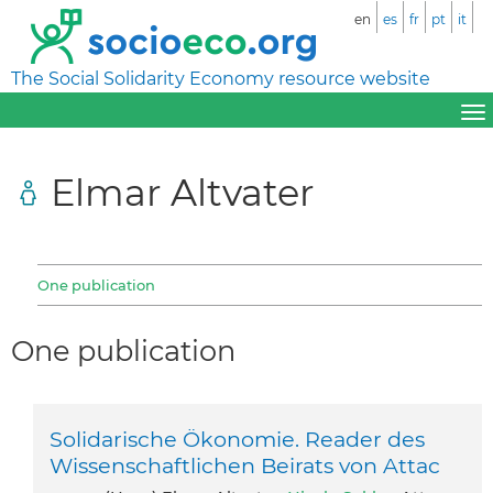
en
es
fr
pt
it
The Social Solidarity Economy resource website
Elmar Altvater
One publication
One publication
Solidarische Ökonomie. Reader des
Wissenschaftlichen Beirats von Attac