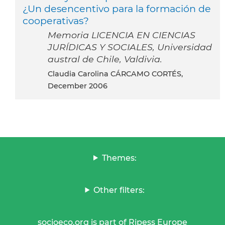
¿Un desencentivo para la formación de
cooperativas?
Memoria LICENCIA EN CIENCIAS
JURÍDICAS Y SOCIALES, Universidad
austral de Chile, Valdivia.
Claudia Carolina CÁRCAMO CORTÉS,
December 2006
Themes:
Other filters:
socioeco.org is part of Ripess Europe