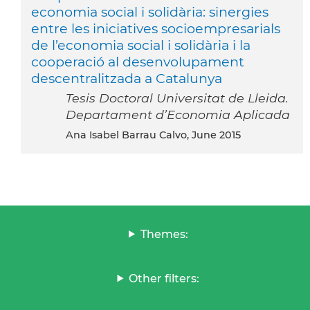
economia social i solidària: sinergies
entre les iniciatives socioempresarials
de l’economia social i solidària i la
cooperació al desenvolupament
descentralitzada a Catalunya
Tesis Doctoral Universitat de Lleida.
Departament d’Economia Aplicada
Ana Isabel Barrau Calvo, June 2015
Themes:
Other filters: