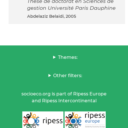
Thèse de doctorat en Sciences de
gestion Université Paris Dauphine
Abdelaziz Belaidi, 2005
Themes:
Other filters:
socioeco.org is part of Ripess Europe
and Ripess Intercontinental