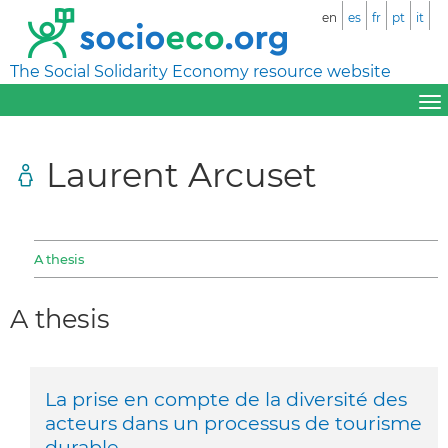
en
es
fr
pt
it
The Social Solidarity Economy resource website
Laurent Arcuset
A thesis
A thesis
La prise en compte de la diversité des
acteurs dans un processus de tourisme
durable.