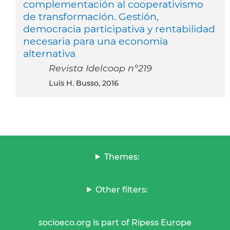
complementación al cooperativismo
de transformación. Gestión,
democracia participativa y rentabilidad
necesaria para una economía
alternativa
Revista Idelcoop n°219
Luis H. Busso, 2016
Themes:
Other filters:
socioeco.org is part of Ripess Europe