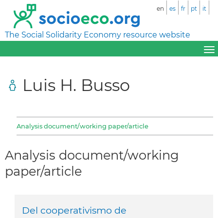
en
es
fr
pt
it
The Social Solidarity Economy resource website
Luis H. Busso
Analysis document/working paper/article
Analysis document/working
paper/article
Del cooperativismo de