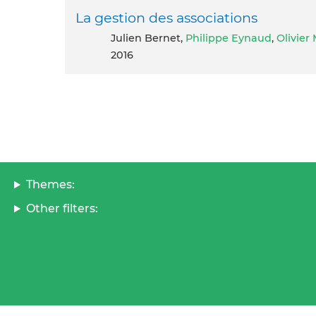
La gestion des associations
Julien Bernet,
Philippe Eynaud
,
Olivier
2016
Themes:
Other filters: