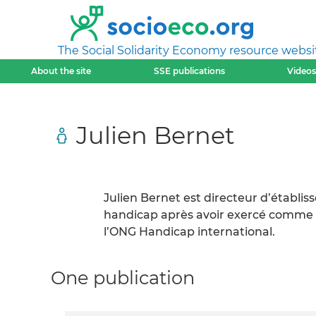
The Social Solidarity Economy resource websi
About the site
SSE publications
Videos
Julien Bernet
Julien Bernet est directeur d’établi
handicap après avoir exercé comme é
l’ONG Handicap international.
One publication