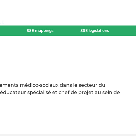
te
SSE mappings
SSE legislations
ssements médico-sociaux dans le secteur du
ducateur spécialisé et chef de projet au sein de