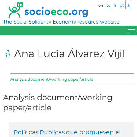
en
es
fr
pt
it
The Social Solidarity Economy resource website
Ana Lucía Álvarez Vijil
Analysis document/working paper/article
Analysis document/working
paper/article
Políticas Publicas que promueven el