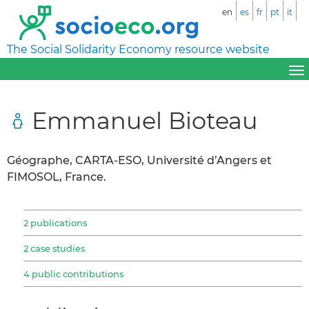
en
es
fr
pt
it
The Social Solidarity Economy resource website
Emmanuel Bioteau
Géographe, CARTA-ESO, Université d’Angers et
FIMOSOL, France.
2 publications
2 case studies
4 public contributions