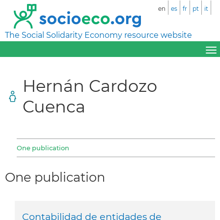
en
es
fr
pt
it
The Social Solidarity Economy resource website
Hernán Cardozo
Cuenca
One publication
One publication
Contabilidad de entidades de