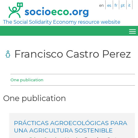
en
es
fr
pt
it
The Social Solidarity Economy resource website
Francisco Castro Perez
One publication
One publication
PRÁCTICAS AGROECOLÓGICAS PARA
UNA AGRICULTURA SOSTENIBLE