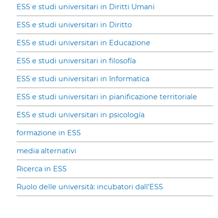
ESS e studi universitari in Diritti Umani
ESS e studi universitari in Diritto
ESS e studi universitari in Educazione
ESS e studi universitari in filosofía
ESS e studi universitari in Informatica
ESS e studi universitari in pianificazione territoriale
ESS e studi universitari in psicología
formazione in ESS
media alternativi
Ricerca in ESS
Ruolo delle università: incubatori dall’ESS