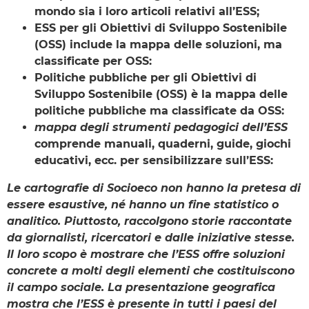
mondo sia i loro articoli relativi all’ESS;
ESS per gli Obiettivi di Sviluppo Sostenibile
(OSS) include la mappa delle soluzioni, ma
classificate per OSS:
Politiche pubbliche per gli Obiettivi di
Sviluppo Sostenibile (OSS) è la mappa delle
politiche pubbliche ma classificate da OSS:
mappa degli strumenti pedagogici dell’ESS
comprende manuali, quaderni, guide, giochi
educativi, ecc. per sensibilizzare sull’ESS:
Le cartografie di Socioeco non hanno la pretesa di
essere esaustive, né hanno un fine statistico o
analitico. Piuttosto, raccolgono storie raccontate
da giornalisti, ricercatori e dalle iniziative stesse.
Il loro scopo è mostrare che l’ESS offre soluzioni
concrete a molti degli elementi che costituiscono
il campo sociale. La presentazione geografica
mostra che l’ESS è presente in tutti i paesi del