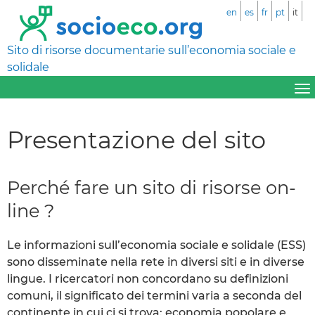
en
es
fr
pt
it
Sito di risorse documentarie sull’economia sociale e
solidale
Presentazione del sito
Perché fare un sito di risorse on-
line ?
Le informazioni sull’economia sociale e solidale (ESS)
sono disseminate nella rete in diversi siti e in diverse
lingue. I ricercatori non concordano su definizioni
comuni, il significato dei termini varia a seconda del
continente in cui ci si trova: economia popolare e