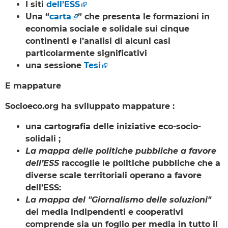
I siti
dell’ESS
Una “
carta
” che presenta le formazioni in
economia sociale e solidale sui cinque
continenti e l’analisi di alcuni casi
particolarmente significativi
una sessione
Tesi
E mappature
Socioeco.org ha sviluppato mappature :
una cartografia delle iniziative eco-socio-
solidali ;
La mappa delle politiche pubbliche a favore
dell’ESS
raccoglie le politiche pubbliche che a
diverse scale territoriali operano a favore
dell’ESS:
La mappa del "Giornalismo delle soluzioni"
dei media indipendenti e cooperativi
comprende sia un foglio per media in tutto il