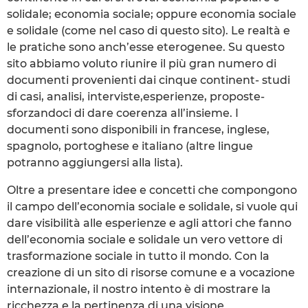
solidale; economia sociale; oppure economia sociale
e solidale (come nel caso di questo sito). Le realtà e
le pratiche sono anch’esse eterogenee. Su questo
sito abbiamo voluto riunire il più gran numero di
documenti provenienti dai cinque continent- studi
di casi, analisi, interviste,esperienze, proposte-
sforzandoci di dare coerenza all’insieme. I
documenti sono disponibili in francese, inglese,
spagnolo, portoghese e italiano (altre lingue
potranno aggiungersi alla lista).
Oltre a presentare idee e concetti che compongono
il campo dell’economia sociale e solidale, si vuole qui
dare visibilità alle esperienze e agli attori che fanno
dell’economia sociale e solidale un vero vettore di
trasformazione sociale in tutto il mondo. Con la
creazione di un sito di risorse comune e a vocazione
internazionale, il nostro intento è di mostrare la
ricchezza e la pertinenza di una visione