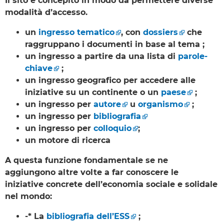
Il sito è concepito in modo da permettere diverse
modalità d’accesso.
un
ingresso tematico
, con
dossiers
che
raggruppano i documenti in base al tema ;
un ingresso a partire da una lista di
parole-
chiave
;
un ingresso geografico per accedere alle
iniziative su un continente o un
paese
;
un ingresso per
autore
u
organismo
;
un ingresso per
bibliografia
un ingresso per
colloquio
;
un motore di ricerca
A questa funzione fondamentale se ne
aggiungono altre volte a far conoscere le
iniziative concrete dell’economia sociale e solidale
nel mondo:
-* La
bibliografia dell’ESS
;