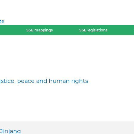
te
SSE mappings
SSE legislations
justice, peace and human rights
 Jinjang