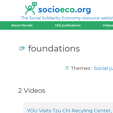
The Social Solidarity Economy resource websi
About the site
SSE publications
Videos
foundations
Themes :
Social 
2 Videos
YOU Visits Tzu Chi Recyling Center,