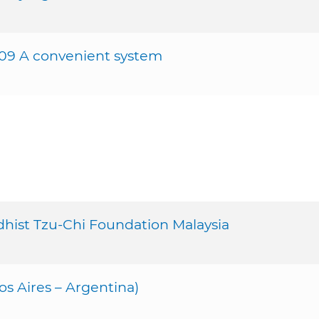
009 A convenient system
hist Tzu-Chi Foundation Malaysia
s Aires – Argentina)