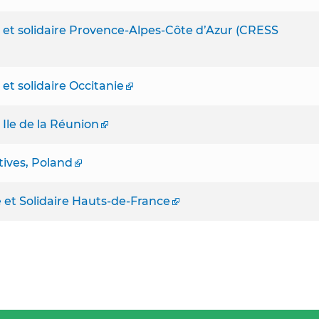
et solidaire Provence-Alpes-Côte d’Azur (CRESS
t solidaire Occitanie
Ile de la Réunion
tives, Poland
 et Solidaire Hauts-de-France