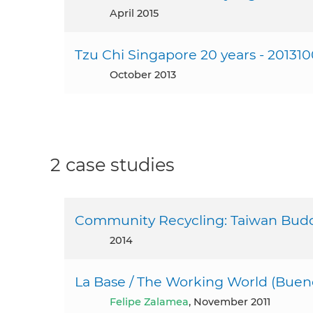
April 2015
Tzu Chi Singapore 20 years - 20131
October 2013
2 case studies
Community Recycling: Taiwan Budd
2014
La Base / The Working World (Bueno
Felipe Zalamea
, November 2011