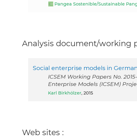
Pangea Sostenible/Sustainable Pan
Analysis document/working pa
Social enterprise models in Germa
ICSEM Working Papers No. 2015-1
Enterprise Models (ICSEM) Proje
Karl Birkhölzer
, 2015
Web sites :