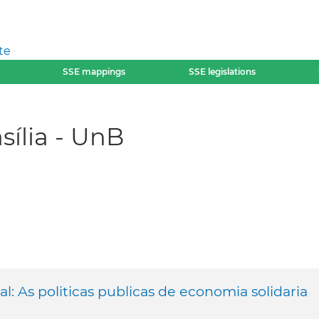
te
SSE mappings
SSE legislations
sília - UnB
 As politicas publicas de economia solidaria