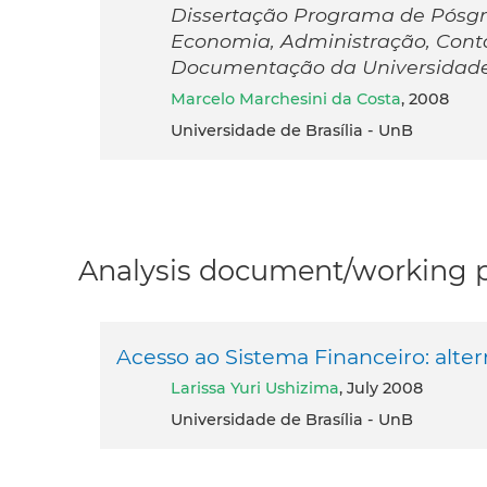
Dissertação Programa de Pósg
Economia, Administração, Conta
Documentação da Universidade 
Marcelo Marchesini da Costa
, 2008
Universidade de Brasília - UnB
Analysis document/working pa
Acesso ao Sistema Financeiro: alter
Larissa Yuri Ushizima
, July 2008
Universidade de Brasília - UnB