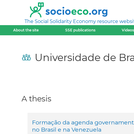
The Social Solidarity Economy resource websi
About the site
SSE publications
Videos
Universidade de Bra
A thesis
Formação da agenda governamental:
no Brasil e na Venezuela