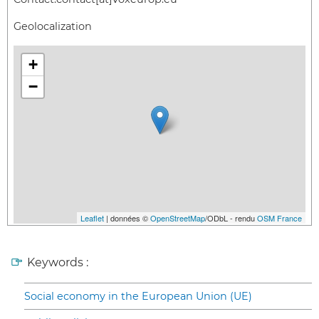
Geolocalization
+
−
Leaflet
| données ©
OpenStreetMap
/ODbL - rendu
OSM France
Keywords :
Social economy in the European Union (UE)