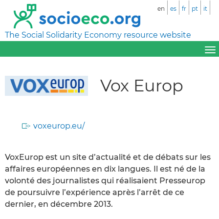
en
es
fr
pt
it
The Social Solidarity Economy resource website
Vox Europ
voxeurop.eu/
VoxEurop est un site d’actualité et de débats sur les
affaires européennes en dix langues. Il est né de la
volonté des journalistes qui réalisaient Presseurop
de poursuivre l’expérience après l’arrêt de ce
dernier, en décembre 2013.