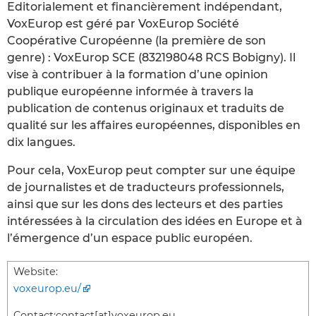
Editorialement et financièrement indépendant,
VoxEurop est géré par VoxEurop Société
Coopérative Curopéenne (la première de son
genre) : VoxEurop SCE (832198048 RCS Bobigny). Il
vise à contribuer à la formation d’une opinion
publique européenne informée à travers la
publication de contenus originaux et traduits de
qualité sur les affaires européennes, disponibles en
dix langues.
Pour cela, VoxEurop peut compter sur une équipe
de journalistes et de traducteurs professionnels,
ainsi que sur les dons des lecteurs et des parties
intéressées à la circulation des idées en Europe et à
l’émergence d’un espace public européen.
Website:
voxeurop.eu/
Contact:
contact[at]voxeurop.eu