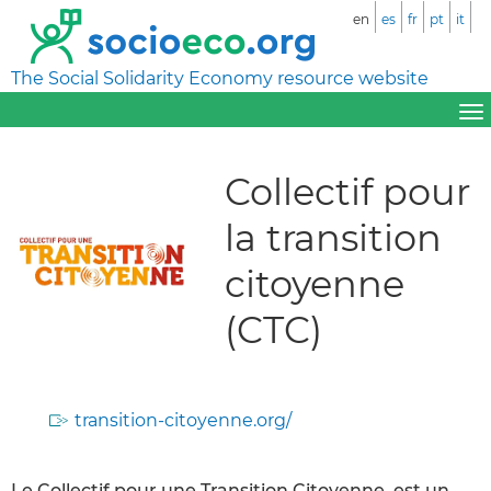
en
es
fr
pt
it
The Social Solidarity Economy resource website
Collectif pour
la transition
citoyenne
(CTC)
transition-citoyenne.org/
Le Collectif pour une Transition Citoyenne, est un