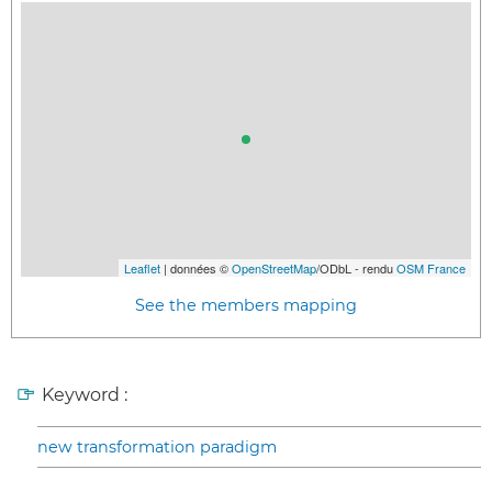
Leaflet
| données ©
OpenStreetMap
/ODbL - rendu
OSM France
See the members mapping
Keyword :
new transformation paradigm