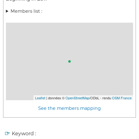
Members list :
Leaflet
| données ©
OpenStreetMap
/ODbL - rendu
OSM France
See the members mapping
Keyword :