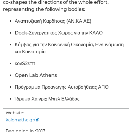
co-shapes the directions of the whole effort,
representing the following bodies:
Αναπτυξιακή Καρδίτσας (ΑΝ.ΚΑ ΑΕ)
Dock-Συνεργατικός Χώρος για την ΚΑΛΟ
Κόμβος για την Κοινωνική Οικονομία, Ενδυνάμωση
και Καινοτομία
κονS2επτ
Open Lab Athens
Πρόγραμμα Προαγωγής Αυτοβοήθειας ΑΠΘ
Ίδρυμα Χάινριχ Μπελ Ελλάδας
Website:
kalomathe.gr/
Beginning in :
2017