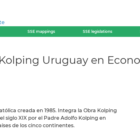
te
SSE mappings
SSE legislations
Kolping Uruguay en Econom
tólica creada en 1985. Integra la Obra Kolping
l siglo XIX por el Padre Adolfo Kolping en
íses de los cinco continentes.