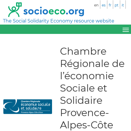
en
es
fr
pt
it
The Social Solidarity Economy resource website
Chambre
Régionale de
l’économie
Sociale et
Solidaire
Provence-
Alpes-Côte