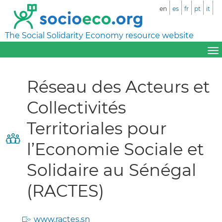
en
es
fr
pt
it
The Social Solidarity Economy resource website
Réseau des Acteurs et
Collectivités
Territoriales pour
l’Economie Sociale et
Solidaire au Sénégal
(RACTES)
www.ractes.sn