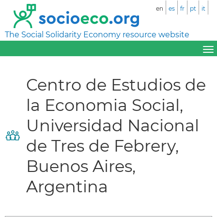
en
es
fr
pt
it
The Social Solidarity Economy resource website
Centro de Estudios de
la Economia Social,
Universidad Nacional
de Tres de Febrery,
Buenos Aires,
Argentina