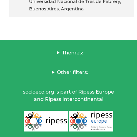
Universidad Nacional de Tres de Febrery,
Buenos Aires, Argentina
Themes:
Other filters:
socioeco.org is part of Ripess Europe
and Ripess Intercontinental