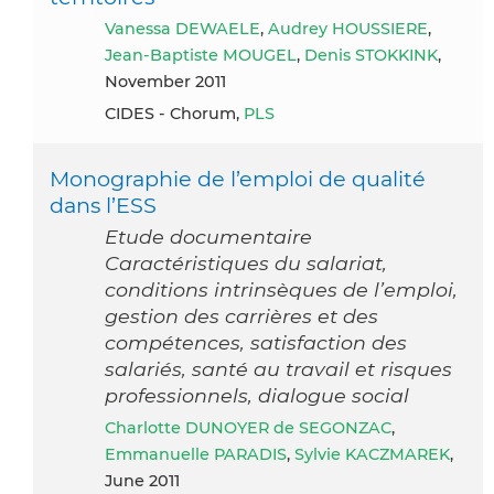
Vanessa DEWAELE
,
Audrey HOUSSIERE
,
Jean-Baptiste MOUGEL
,
Denis STOKKINK
,
November 2011
CIDES - Chorum,
PLS
Monographie de l’emploi de qualité
dans l’ESS
Etude documentaire
Caractéristiques du salariat,
conditions intrinsèques de l’emploi,
gestion des carrières et des
compétences, satisfaction des
salariés, santé au travail et risques
professionnels, dialogue social
Charlotte DUNOYER de SEGONZAC
,
Emmanuelle PARADIS
,
Sylvie KACZMAREK
,
June 2011