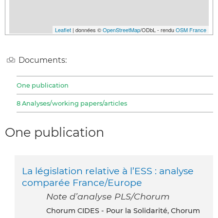
Leaflet
| données ©
OpenStreetMap
/ODbL - rendu
OSM France
Documents:
One publication
8 Analyses/working papers/articles
One publication
La législation relative à l’ESS : analyse
comparée France/Europe
Note d’analyse PLS/Chorum
Chorum CIDES - Pour la Solidarité, Chorum