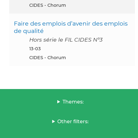
CIDES - Chorum
Faire des emplois d’avenir des emplois
de qualité
Hors série le FIL CIDES N°3
13-03
CIDES - Chorum
Themes:
Other filters: