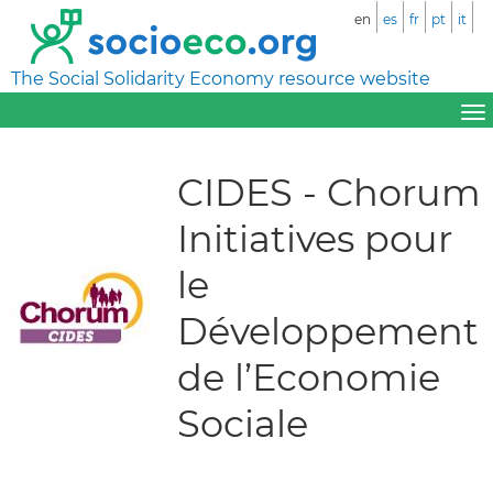
en
es
fr
pt
it
The Social Solidarity Economy resource website
CIDES - Chorum
Initiatives pour
le
Développement
de l’Economie
Sociale