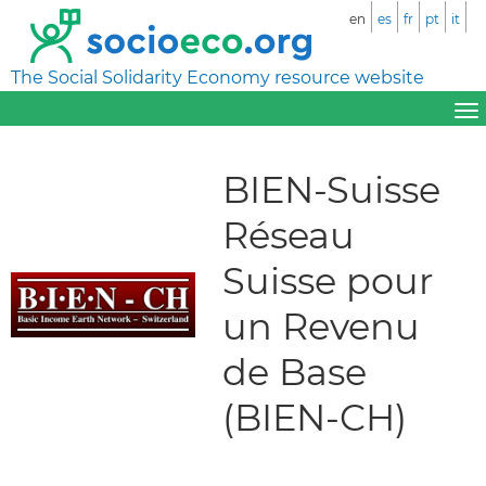
en
es
fr
pt
it
The Social Solidarity Economy resource website
BIEN-Suisse
Réseau
Suisse pour
un Revenu
de Base
(BIEN-CH)