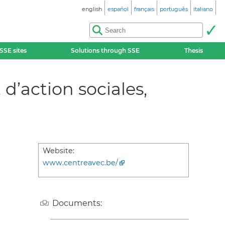
english
español
français
português
italiano
SSE sites
Solutions through SSE
Thesis
d’action sociales,
Website:
www.centreavec.be/
Documents: