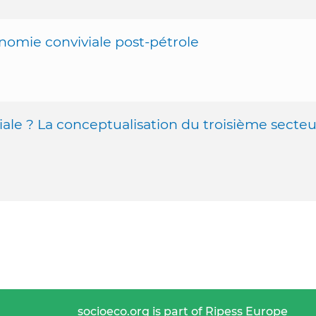
onomie conviviale post-pétrole
ale ? La conceptualisation du troisième secteu
socioeco.org is part of Ripess Europe