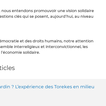
, nous entendons promouvoir une vision solidaire
estions clés qui se posent, aujourd’hui, au niveau
démocratie et des droits humains, notre attention
nsemble interreligieux et interconvictionnel, les
 l’économie solidaire.
icles
jardin ? L’expérience des Torekes en milieu