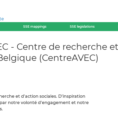
te
SSE mappings
SSE legislations
C - Centre de recherche et 
 Belgique (CentreAVEC)
rche et d’action sociales. D’inspiration
 par notre volonté d’engagement et notre
s.