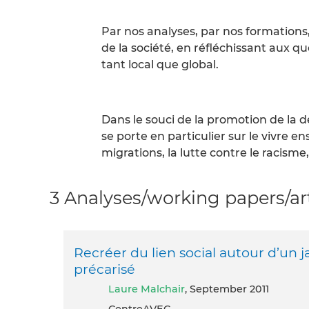
Par nos analyses, par nos formations
de la société, en réfléchissant aux qu
tant local que global.
Dans le souci de la promotion de la 
se porte en particulier sur le vivre e
migrations, la lutte contre le racisme,
3 Analyses/working papers/art
Recréer du lien social autour d’un 
précarisé
Laure Malchair
, September 2011
CentreAVEC