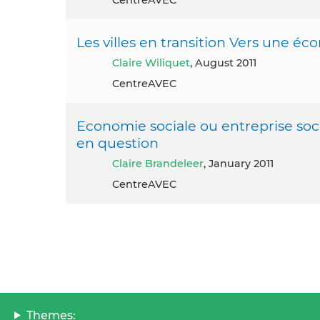
Les villes en transition Vers une éc
Claire Wiliquet
, August 2011
CentreAVEC
Economie sociale ou entreprise soci
en question
Claire Brandeleer
, January 2011
CentreAVEC
Themes: