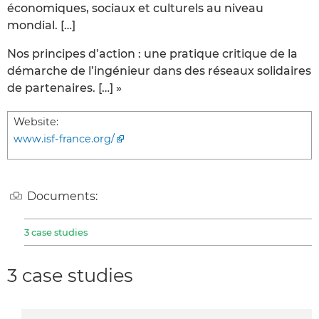
économiques, sociaux et culturels au niveau
mondial. […]
Nos principes d’action : une pratique critique de la
démarche de l’ingénieur dans des réseaux solidaires
de partenaires. […] »
Website:
www.isf-france.org/
Documents:
3 case studies
3 case studies