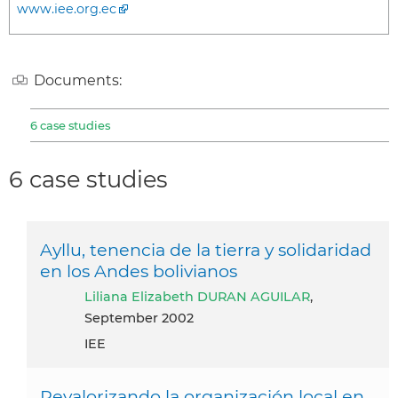
www.iee.org.ec
Documents:
6 case studies
6 case studies
Ayllu, tenencia de la tierra y solidaridad
en los Andes bolivianos
Liliana Elizabeth DURAN AGUILAR
,
September 2002
IEE
Revalorizando la organización local en