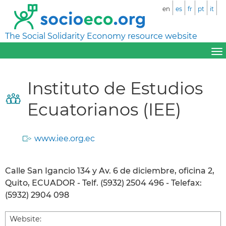
en
es
fr
pt
it
The Social Solidarity Economy resource website
Instituto de Estudios
Ecuatorianos (IEE)
www.iee.org.ec
Calle San Igancio 134 y Av. 6 de diciembre, oficina 2,
Quito, ECUADOR - Telf. (5932) 2504 496 - Telefax:
(5932) 2904 098
Website: