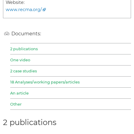
Website:
www.recma.org/
Documents:
2 publications
One video
2 case studies
18 Analyses/working papers/articles
An article
Other
2 publications