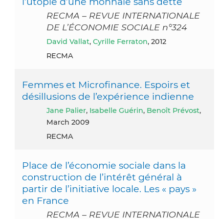
l’utopie d’une monnaie sans dette
RECMA – REVUE INTERNATIONALE
DE L’ÉCONOMIE SOCIALE n°324
David Vallat
,
Cyrille Ferraton
, 2012
RECMA
Femmes et Microfinance. Espoirs et
désillusions de l’expérience indienne
Jane Palier
,
Isabelle Guérin
,
Benoît Prévost
,
March 2009
RECMA
Place de l’économie sociale dans la
construction de l’intérêt général à
partir de l’initiative locale. Les « pays »
en France
RECMA – REVUE INTERNATIONALE