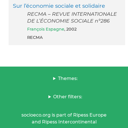
Sur l’économie sociale et solidaire
RECMA – REVUE INTERNATIONALE
DE L’ÉCONOMIE SOCIALE n°286
François Espagne
, 2002
RECMA
Themes:
Other filters:
socioeco.org is part of Ripess Europe
and Ripess Intercontinental