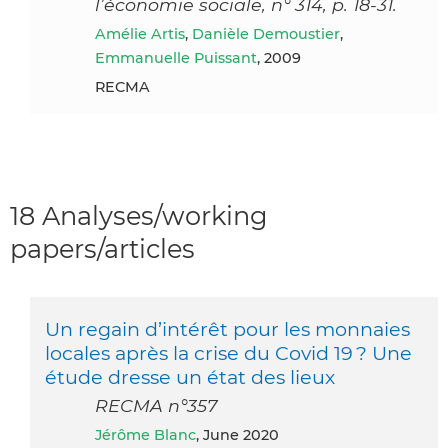
l’économie sociale, n° 314, p. 18-31.
Amélie Artis
,
Danièle Demoustier
,
Emmanuelle Puissant
, 2009
RECMA
18 Analyses/working
papers/articles
Un regain d’intérêt pour les monnaies
locales après la crise du Covid 19 ? Une
étude dresse un état des lieux
RECMA n°357
Jérôme Blanc
, June 2020